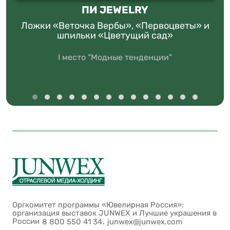
ПИ JEWELRY
Ложки «Веточка Вербы», «Первоцветы» и
шпильки «Цветущий сад»
I место “Модные тенденции"
Оргкомитет программы «Ювелирная Россия»:
организация выставок JUNWEX и Лучшие украшения в
России
,
8 800 550 41 34
junwex@junwex.com