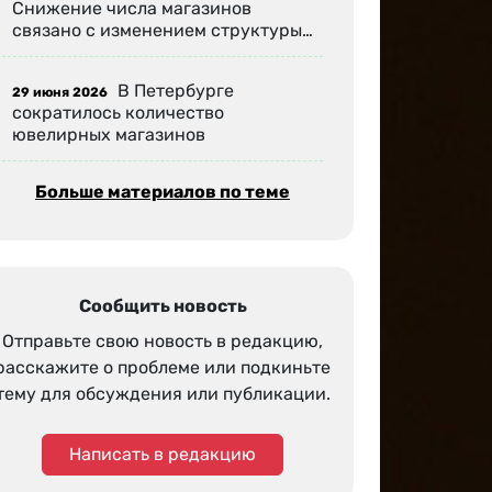
Снижение числа магазинов
связано с изменением структуры…
В Петербурге
29 июня 2026
сократилось количество
ювелирных магазинов
Больше материалов по теме
Сообщить новость
Отправьте свою новость в редакцию,
расскажите о проблеме или подкиньте
тему для обсуждения или публикации.
Написать в редакцию