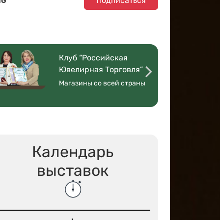
Подписаться
NG
Клуб “Российская
Ювелирная Торговля”
Магазины со всей страны
Календарь
выставок