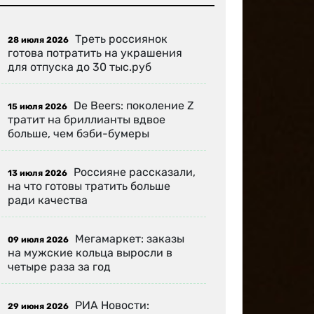
Треть россиянок
28 июля 2026
готова потратить на украшения
для отпуска до 30 тыс.руб
De Beers: поколение Z
15 июля 2026
тратит на бриллианты вдвое
больше, чем бэби-бумеры
Россияне рассказали,
13 июля 2026
на что готовы тратить больше
ради качества
Мегамаркет: заказы
09 июля 2026
на мужские кольца выросли в
четыре раза за год
РИА Новости:
29 июня 2026