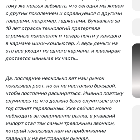
тому же нельзя забывать, что сегодня мы живем
с другим поколением и соревнуемся с другими
товарами, например, гаджетами. Буквально за
10 лет отрасль технологий претерпела
огромные изменения и теперь почти у каждого
в кармане мини-компьютер. А ведь деньги на
это все уходят из одного кармана, и ювелирам
достается меньшая их часть…
Да, последние несколько лет наш рынок
показывал рост, но он не настолько большой,
чтобы постоянно расширяться. Именно поэтому
случилось то, что должно было случиться: этот
год станет переломным. Уже сейчас можно
наблюдать затоваривание рынка, а упавший
импорт стал тем самым тревожным звонком,
который показывал нам на приближение
падения и на внутреннем рынке».