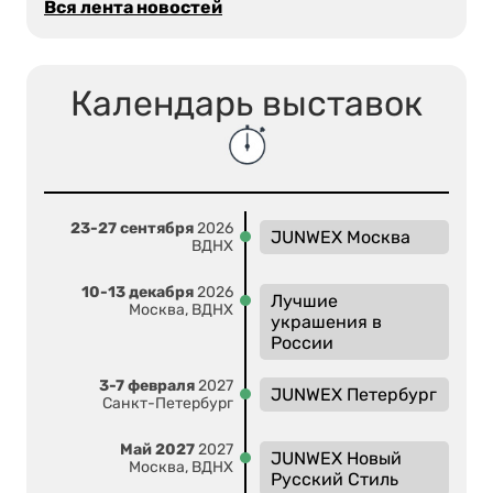
Вся лента новостей
Календарь выставок
23-27 сентября
2026
JUNWEX Москва
ВДНХ
10-13 декабря
2026
Лучшие
Москва, ВДНХ
украшения в
России
3-7 февраля
2027
JUNWEX Петербург
Санкт-Петербург
Май 2027
2027
JUNWEX Новый
Москва, ВДНХ
Русский Стиль