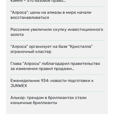
камня – это базовое право…
"Алроса": цены на алмазы в мире начали
восстанавливаться
Россияне увеличили скупку инвестиционного
золота
"Алроса" организует на базе "Кристалла"
ограночный кластер
Глава "Алросы" поблагодарил правительство
за изменения правил продажи…
Еженедельник 934: новости подготовки к
JUNWEX
Алькор: трендом в бриллиантах стали
коньячные бриллианты