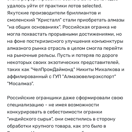
удалось уйти от практики лотов selected.
Якутские производители бриллиантов и
смоленский "Кристалл" стали приобретать алмазы
"на общих основаниях". Российская огранка не
могла похвастать прорывными достижениями, но
на фоне посткризисного улучшения конъюнктуры
алмазного рынка отрасль в целом смогла перейти
на рыночные рельсы. Пусть и потеряв по дороге
некоторых своих экзотических представителей,
таких как "ЧелПромДаймонд" Никиты Михалкова и
аффилированный с ГУП "Алмазювелирэкспорт"
"Мосалмаз".
Российские огранщики даже сформировали свою
специализацию - не имея возможности
конкурировать в себестоимости огранки
"индийского сырья", они сместились в сторону
обработки крупного товара, как это было в