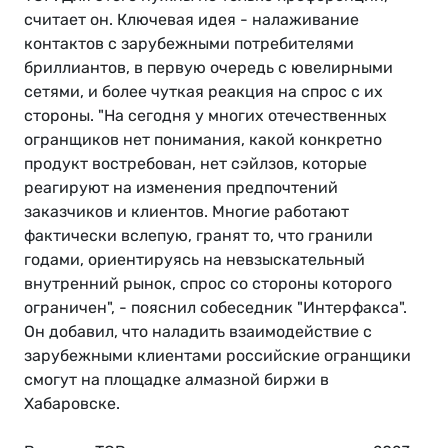
считает он. Ключевая идея - налаживание
контактов с зарубежными потребителями
бриллиантов, в первую очередь с ювелирными
сетями, и более чуткая реакция на спрос с их
стороны. "На сегодня у многих отечественных
огранщиков нет понимания, какой конкретно
продукт востребован, нет сэйлзов, которые
реагируют на изменения предпочтений
заказчиков и клиентов. Многие работают
фактически вслепую, гранят то, что гранили
годами, ориентируясь на невзыскательный
внутренний рынок, спрос со стороны которого
ограничен", - пояснил собеседник "Интерфакса".
Он добавил, что наладить взаимодействие с
зарубежными клиентами российские огранщики
смогут на площадке алмазной биржи в
Хабаровске.