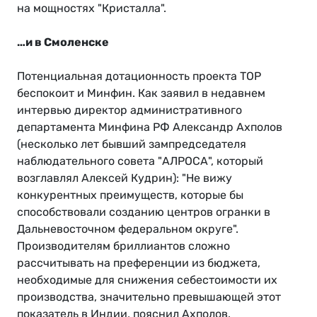
на мощностях "Кристалла".
…и в Смоленске
Потенциальная дотационность проекта ТОР
беспокоит и Минфин. Как заявил в недавнем
интервью директор административного
департамента Минфина РФ Александр Ахполов
(несколько лет бывший зампредседателя
наблюдательного совета "АЛРОСА", который
возглавлял Алексей Кудрин): "Не вижу
конкурентных преимуществ, которые бы
способствовали созданию центров огранки в
Дальневосточном федеральном округе".
Производителям бриллиантов сложно
рассчитывать на преференции из бюджета,
необходимые для снижения себестоимости их
производства, значительно превышающей этот
показатель в Индии, пояснил Ахполов.