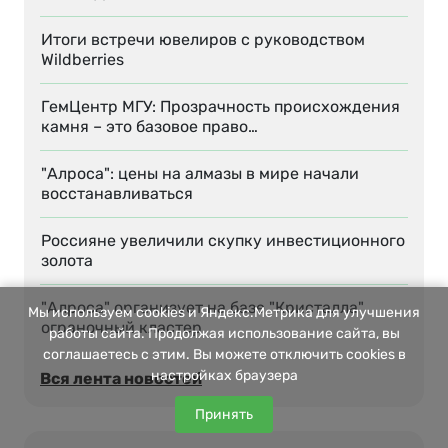
Итоги встречи ювелиров с руководством
Wildberries
ГемЦентр МГУ: Прозрачность происхождения
камня – это базовое право…
"Алроса": цены на алмазы в мире начали
восстанавливаться
Россияне увеличили скупку инвестиционного
золота
"Алроса" организует на базе "Кристалла"
Мы используем cookies и Яндекс.Метрика для улучшения
ограночный кластер
работы сайта. Продолжая использование сайта, вы
соглашаетесь с этим. Вы можете отключить cookies в
настройках браузера
Вся лента новостей
Принять