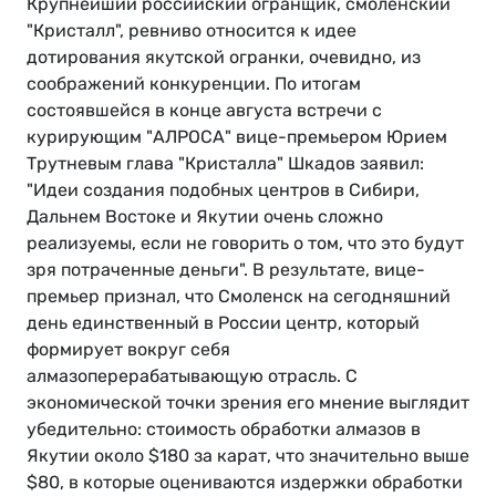
Крупнейший российский огранщик, смоленский
"Кристалл", ревниво относится к идее
дотирования якутской огранки, очевидно, из
соображений конкуренции. По итогам
состоявшейся в конце августа встречи с
курирующим "АЛРОСА" вице-премьером Юрием
Трутневым глава "Кристалла" Шкадов заявил:
"Идеи создания подобных центров в Сибири,
Дальнем Востоке и Якутии очень сложно
реализуемы, если не говорить о том, что это будут
зря потраченные деньги". В результате, вице-
премьер признал, что Смоленск на сегодняшний
день единственный в России центр, который
формирует вокруг себя
алмазоперерабатывающую отрасль. С
экономической точки зрения его мнение выглядит
убедительно: стоимость обработки алмазов в
Якутии около $180 за карат, что значительно выше
$80, в которые оцениваются издержки обработки