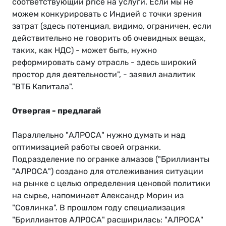
соответствующий price на услуги. Если мы не
можем конкурировать с Индией с точки зрения
затрат (здесь потенциал, видимо, ограничен, если
действительно не говорить об очевидных вещах,
таких, как НДС) - может быть, нужно
реформировать саму отрасль - здесь широкий
простор для деятельности", - заявил аналитик
"ВТБ Капитала".
Отвергая - предлагай
Параллельно "АЛРОСА" нужно думать и над
оптимизацией работы своей огранки.
Подразделение по огранке алмазов ("Бриллианты
"АЛРОСА") создано для отслеживания ситуации
на рынке с целью определения ценовой политики
на сырье, напоминает Александр Морин из
"Совлинка". В прошлом году специализация
"Бриллиантов АЛРОСА" расширилась: "АЛРОСА"