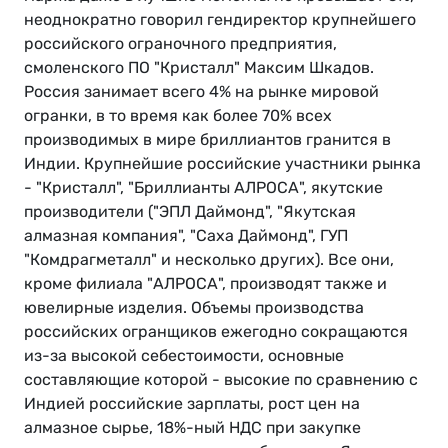
неоднократно говорил гендиректор крупнейшего
российского ограночного предприятия,
смоленского ПО "Кристалл" Максим Шкадов.
Россия занимает всего 4% на рынке мировой
огранки, в то время как более 70% всех
производимых в мире бриллиантов гранится в
Индии. Крупнейшие российские участники рынка
- "Кристалл", "Бриллианты АЛРОСА", якутские
производители ("ЭПЛ Даймонд", "Якутская
алмазная компания", "Саха Даймонд", ГУП
"Комдрагметалл" и несколько других). Все они,
кроме филиала "АЛРОСА", производят также и
ювелирные изделия. Объемы производства
российских огранщиков ежегодно сокращаются
из-за высокой себестоимости, основные
составляющие которой - высокие по сравнению с
Индией российские зарплаты, рост цен на
алмазное сырье, 18%-ный НДС при закупке