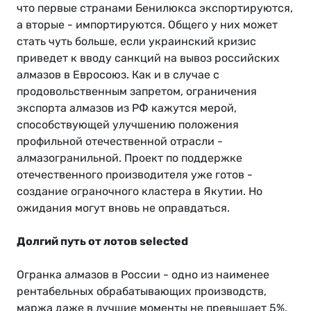
что первые странами Бенилюкса экспортируются,
а вторые - импортируются. Общего у них может
стать чуть больше, если украинский кризис
приведет к вводу санкций на вывоз российских
алмазов в Евросоюз. Как и в случае с
продовольственным запретом, ограничения
экспорта алмазов из РФ кажутся мерой,
способствующей улучшению положения
профильной отечественной отрасли -
алмазогранильной. Проект по поддержке
отечественного производителя уже готов -
создание ограночного кластера в Якутии. Но
ожидания могут вновь не оправдаться.
Долгий путь от лотов selected
Огранка алмазов в России - одно из наименее
рентабельных обрабатывающих производств,
маржа даже в лучшие моменты не превышает 5%,