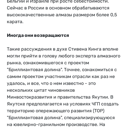
Бельгии и Израиле при росте себестоимости.
Сейчас в России в основном обрабатываются
высококачественные алмазы размером более 0,5
карата.
Иногда они возвращаются
Такие рассуждения в духе Стивена Кинга вполне
могли прийти в голову любого эксперта алмазного
рынка, ознакомившегося с проектом
"Бриллиантовая долина". Точнее, ознакомиться с
самим проектом участникам отрасли как раз не
удалось, и все, что о нем известно - это
нескольких цитат чиновников
Минвостокразвития и правительства Якутии. В
Якутске предполагается на условиях ЧГП создать
территорию опережающего развития (ТОР)
"Бриллиантовая долина", специализирующуюся
на ювелирно-гранильном производстве. На