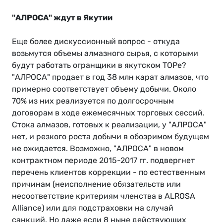
"АЛРОСА" ждут в Якутии
Еще более дискуссионный вопрос - откуда
возьмутся объемы алмазного сырья, с которыми
будут работать огранщики в якутском ТОРе?
"АЛРОСА" продает в год 38 млн карат алмазов, что
примерно соответствует объему добычи. Около
70% из них реализуется по долгосрочным
договорам в ходе ежемесячных торговых сессий.
Стока алмазов, готовых к реализации, у "АЛРОСА"
нет, и резкого роста добычи в обозримом будущем
не ожидается. Возможно, "АЛРОСА" в новом
контрактном периоде 2015-2017 гг. подвергнет
перечень клиентов коррекции - по естественным
причинам (неисполнение обязательств или
несоответствие критериям членства в ALROSA
Alliance) или для подстраховки на случай
санкций. Но даже если 8 ныне действующих