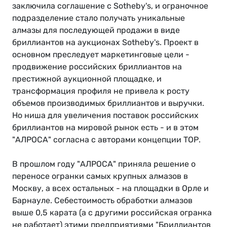
заключила соглашение с Sotheby's, и ограночное
подразделение стало получать уникальные
алмазы для последующей продажи в виде
бриллиантов на аукционах Sotheby's. Проект в
основном преследует маркетинговые цели -
продвижение российских бриллиантов на
престижной аукционной площадке, и
трансформация профиля не привела к росту
объемов производимых бриллиантов и выручки.
Но ниша для увеличения поставок российских
бриллиантов на мировой рынок есть - и в этом
"АЛРОСА" согласна с авторами концепции ТОР.
В прошлом году "АЛРОСА" приняла решение о
переносе огранки самых крупных алмазов в
Москву, а всех остальных - на площадки в Орле и
Барнауле. Себестоимость обработки алмазов
выше 0,5 карата (а с другими российская огранка
не работает) этими предприятиями "Бриллиантов