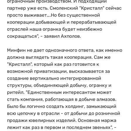
ограночным производством. И подходящий
партнер уже есть. Смоленский "Кристалл" сейчас
просто выживает….Но без существенной
кооперации добывающей и перерабатывающей
отраслей наша огранка будет неизбежно
сокращаться", - заявил Ахполов.
Минфин не дает однозначного ответа, как именно
должна выглядеть такая кооперация. Сам же
"Кристалл", который как раз готовится к
возможной приватизации, высказывается за
создание вертикально интегрированной
структуры, объединяющей добычу, огранку и
ритейл. "Единственным интересантом может
стать компания, работающая в добыче алмазов.
Было бы логично создать холдинг, замыкающий
всю цепочку в отрасли - от добычи до розничной
продажи ювелирных изделий. Основная маржа
лежит как раз в первом и последнем звеньях", -