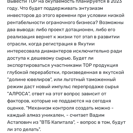
Вывести ТОР на окупаемость планируется в 2023
году. Что будет поддерживать энтузиазм
инвесторов до этого времени при условии низкой
рентабельности ограночного бизнеса? Возможны
два вывода: либо проект дотационен, либо его
реализация вернет к жизни тот этап в развитии
отрасли, когда регистрация в Якутии
интересовала диамантеров исключительно ради
доступа к дешевому сырью. Будет ли
экспортироваться участниками ТОР продукция
глубокой переработки, произведенная в якутской
"долине ювелиров", или льготный таможенный
режим даст новый импульс перепродаже сырья
"АЛРОСА", ответ на этот вопрос зависит от
факторов, которые не поддаются на сегодня
оценке. "Механизм контроля создать можно -
каждый алмаз уникален, - считает Вадим
Астапович из "ВТБ Капитала", - вопрос в том, будут
ли это делать".