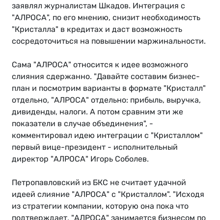
заявлял журналистам Шкадов. Интеграция с
"АЛРОСА", по его мнению, снизит необходимость
"Кристалла" в кредитах и даст возможность
сосредоточиться на повышении маржинальности.
Сама "АЛРОСА" относится к идее возможного
слияния сдержанно. "Давайте составим бизнес-
план и посмотрим варианты в формате "Кристалл"
отдельно, "АЛРОСА" отдельно: прибыль, выручка,
дивиденды, налоги. А потом сравним эти же
показатели в случае объединения", -
комментировал идею интеграции с "Кристаллом"
первый вице-президент - исполнительный
директор "АЛРОСА" Игорь Соболев.
Петропавловский из БКС не считает удачной
идеей слияние "АЛРОСА" с "Кристаллом". "Исходя
из стратегии компании, которую она пока что
подтверждает, "АЛРОСА" занимается бизнесом по