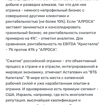
добыче и разведке алмазов, так что для нее
огранка - немного непрофильный бизнес с
совершенно другими клиентами и
рентабельностью (не более 10%). Если "АЛРОСА"
заставят заниматься и консолидировать
гранильный бизнес, ее рентабельность снизится
примерно на 4%", - отметил аналитик. Для
сравнения, рентабельность по EBITDA "Кристалла"
- 7% против 41% у "АЛРОСА".
"Сжатие" российской огранки - это объективный
процесс в стране и в отрасли, интегрированной в
мировую экономику, отмечает Астапович из "ВТБ
Капитала". "В мире есть места с копеечной
рабочей силой и уже наработанным опытом в
огранке. И одновременно есть премиум-сегмент -
США, Израиль, например, где есть многолетняя
репутация, высочайшая квалификация и