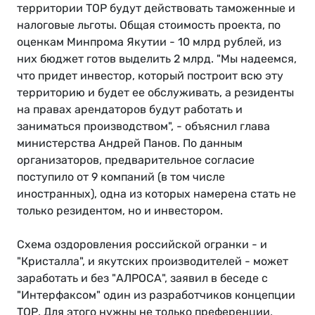
территории ТОР будут действовать таможенные и
налоговые льготы. Общая стоимость проекта, по
оценкам Минпрома Якутии - 10 млрд рублей, из
них бюджет готов выделить 2 млрд. "Мы надеемся,
что придет инвестор, который построит всю эту
территорию и будет ее обслуживать, а резиденты
на правах арендаторов будут работать и
заниматься производством", - объяснил глава
министерства Андрей Панов. По данным
организаторов, предварительное согласие
поступило от 9 компаний (в том числе
иностранных), одна из которых намерена стать не
только резидентом, но и инвестором.
Схема оздоровления российской огранки - и
"Кристалла", и якутских производителей - может
заработать и без "АЛРОСА", заявил в беседе с
"Интерфаксом" один из разработчиков концепции
ТОР. Для этого нужны не только преференции,