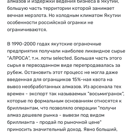
алмазов и издержки ведения бизнеса в Якутии,
большую часть территории которой занимает
вечная мерзлота. Но холодным климатом Якутии
особенности российской огранки не
ограничиваются.
В 1990-2000 годах якутские ограночные
предприятия получали наиболее ликвидное сырье
"АЛРОСА", т.н. лоты selected. Большая часть этого
сырья в первозданном виде перепродавалась за
рубеж. Остановить этот процесс не могла даже
введенная для огранщиков 15%-ная квота на
вывоз необработанных алмазов. Из арсенала тех
времен - экспорт так называемых "восьмигранок",
которые по формальным основаниям относятся к
бриллиантам, что позволяло операции "получи
алмаз дешевле рынка - вывези под видом
бриллианта - продай по рыночной цене"
приносить значительный доход. Явно больший,