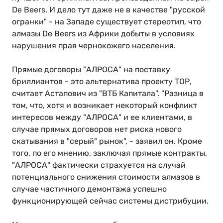
De Beers. И дело тут даже не в качестве "русской
огранки" - на Западе существует стереотип, что
алмазы De Beers из Африки добыты в условиях
нарушения прав чернокожего населения.
Прямые договоры "АЛРОСА" на поставку
бриллиантов - это альтернатива проекту ТОР,
считает Астапович из "ВТБ Капитала". "Разница в
том, что, хотя и возникает некоторый конфликт
интересов между "АЛРОСА" и ее клиентами, в
случае прямых договоров нет риска нового
скатывания в "серый" рынок", - заявил он. Кроме
того, по его мнению, заключая прямые контракты,
"АЛРОСА" фактически страхуется на случай
потенциального снижения стоимости алмазов в
случае частичного демонтажа успешно
функционирующей сейчас системы дистрибуции.