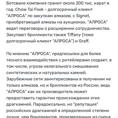
Ботсване компания гранит около 200 тыс. карат в
год. Chow Tai Fook - долгосрочный клиент
"АЛРОСА" по закупкам алмазов, с Signet,
приобретающей алмазы на аукционах, "АЛРОСА"
ведет переговоры о расширении сотрудничества.
Закупают бриллианты также Tiffany (тоже
долгосрочный клиент "АЛРОСА") и Graff.
По мнению "АЛРОСА", предпосылки для более
тесного взаимодействия с ритейлерами создает, в
том числе, угроза нелегального смешивания
синтетических и натуральных камней.
Зарубежные сети заинтересованы в получении не
только алмазов, но и бриллиантов из России, ведь
"АЛРОСА" как их производитель может
предоставить гарантии происхождения этих
драгкамней. Парадоксально, но "репутация"
российских драгкамней в определенной степени
лучше, чем бриллиантов, произведенных из сырья