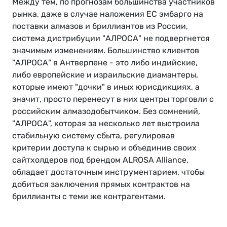
Между тем, по прогнозам большинства участников
рынка, даже в случае наложения ЕС эмбарго на
поставки алмазов и бриллиантов из России,
система дистрибуции "АЛРОСА" не подвергнется
значимым изменениям. Большинство клиентов
"АЛРОСА" в Антверпене - это либо индийские,
либо европейские и израильские диамантеры,
которые имеют "дочки" в иных юрисдикциях, а
значит, просто перенесут в них центры торговли с
российским алмазодобытчиком. Без сомнений,
"АЛРОСА", которая за несколько лет выстроила
стабильную систему сбыта, регулировав
критерии доступа к сырью и объединив своих
сайтхолдеров под брендом ALROSA Alliance,
обладает достаточным инструментарием, чтобы
добиться заключения прямых контрактов на
бриллианты с теми же контрагентами.