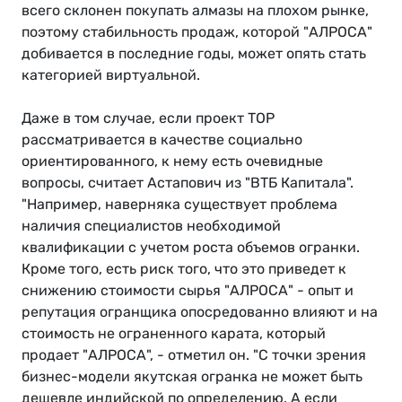
всего склонен покупать алмазы на плохом рынке,
поэтому стабильность продаж, которой "АЛРОСА"
добивается в последние годы, может опять стать
категорией виртуальной.
Даже в том случае, если проект ТОР
рассматривается в качестве социально
ориентированного, к нему есть очевидные
вопросы, считает Астапович из "ВТБ Капитала".
"Например, наверняка существует проблема
наличия специалистов необходимой
квалификации с учетом роста объемов огранки.
Кроме того, есть риск того, что это приведет к
снижению стоимости сырья "АЛРОСА" - опыт и
репутация огранщика опосредованно влияют и на
стоимость не ограненного карата, который
продает "АЛРОСА", - отметил он. "С точки зрения
бизнес-модели якутская огранка не может быть
дешевле индийской по определению. А если