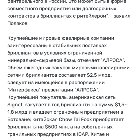
рентабельного в России. Это может быть в форме
совместного предприятия или долгосрочных
контрактов в бриллиантах с ритейлером", - заявил
Поляков.
Крупнейшие мировые ювелирные компании
заинтересованы в стабильных поставках
бриллиантов в условиях ограниченной
минерально-сырьевой базы, отмечает "АЛРОСА".
Объем ежегодных закупок мировыми ювелирными
сетями бриллиантов составляет $2,5 млрд,
следует из имеющейся в распоряжении
"Интерфакса" презентации "АЛРОСА".
Крупнейший покупатель, американская сеть
Signet, закупает в год бриллианты на сумму $1,5-
1,8 млрд и владеет ограночным предприятием в
Ботсване; китайская Chow Tai Fook приобретает
бриллианты на $500 млн, а на собственных
гранильных предприятиях в ЮАР, Китае и