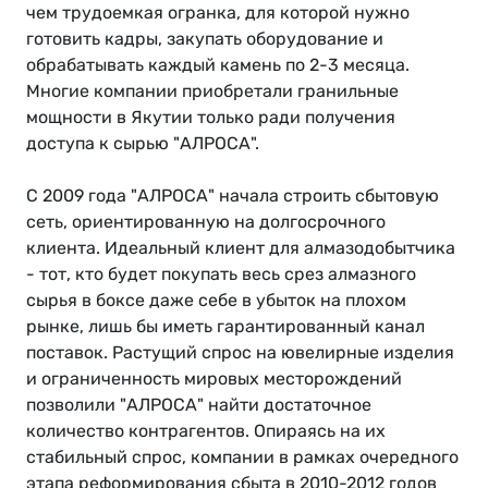
чем трудоемкая огранка, для которой нужно
готовить кадры, закупать оборудование и
обрабатывать каждый камень по 2-3 месяца.
Многие компании приобретали гранильные
мощности в Якутии только ради получения
доступа к сырью "АЛРОСА".
С 2009 года "АЛРОСА" начала строить сбытовую
сеть, ориентированную на долгосрочного
клиента. Идеальный клиент для алмазодобытчика
- тот, кто будет покупать весь срез алмазного
сырья в боксе даже себе в убыток на плохом
рынке, лишь бы иметь гарантированный канал
поставок. Растущий спрос на ювелирные изделия
и ограниченность мировых месторождений
позволили "АЛРОСА" найти достаточное
количество контрагентов. Опираясь на их
стабильный спрос, компании в рамках очередного
этапа реформирования сбыта в 2010-2012 годов