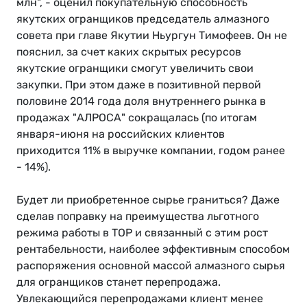
млн", - оценил покупательную способность
якутских огранщиков председатель алмазного
совета при главе Якутии Ньургун Тимофеев. Он не
пояснил, за счет каких скрытых ресурсов
якутские огранщики смогут увеличить свои
закупки. При этом даже в позитивной первой
половине 2014 года доля внутреннего рынка в
продажах "АЛРОСА" сокращалась (по итогам
января-июня на российских клиентов
приходится 11% в выручке компании, годом ранее
- 14%).
Будет ли приобретенное сырье граниться? Даже
сделав поправку на преимущества льготного
режима работы в ТОР и связанный с этим рост
рентабельности, наиболее эффективным способом
распоряжения основной массой алмазного сырья
для огранщиков станет перепродажа.
Увлекающийся перепродажами клиент менее