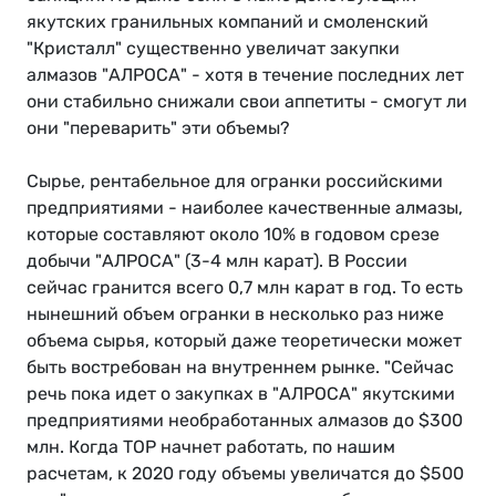
якутских гранильных компаний и смоленский
"Кристалл" существенно увеличат закупки
алмазов "АЛРОСА" - хотя в течение последних лет
они стабильно снижали свои аппетиты - смогут ли
они "переварить" эти объемы?
Сырье, рентабельное для огранки российскими
предприятиями - наиболее качественные алмазы,
которые составляют около 10% в годовом срезе
добычи "АЛРОСА" (3-4 млн карат). В России
сейчас гранится всего 0,7 млн карат в год. То есть
нынешний объем огранки в несколько раз ниже
объема сырья, который даже теоретически может
быть востребован на внутреннем рынке. "Сейчас
речь пока идет о закупках в "АЛРОСА" якутскими
предприятиями необработанных алмазов до $300
млн. Когда ТОР начнет работать, по нашим
расчетам, к 2020 году объемы увеличатся до $500