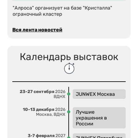
"Алроса" организует на базе "Кристалла"
ограночный кластер
Вся лента новостей
Календарь выставок
23-27 сентября
2026
JUNWEX Москва
ВДНХ
10-13 декабря
2026
Лучшие
Москва, ВДНХ
украшения в
России
3-7 февраля
2027