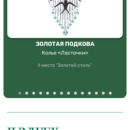
ЗОЛОТАЯ ПОДКОВА
Колье «Ласточки»
II место “Золотой стиль”