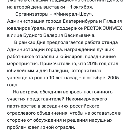
на второй день выставки – 1 октября.
Организаторы – «Минерал-Шоу»,
Администрация города Екатеринбурга и Гильдия
ювелиров Урала, при поддержке РЕСТЭК JUNWEX
в лице Будного Валерия Васильевича.
В рамках Дня предполагается работа стенда
Администрации города, награждение лучших
работников отрасли и юбиляров, праздничные
мероприятия. Примечательно, что 2015 год стал
юбилейным и для Гильдии, которая была
учреждена ровно 10 лет назад – в октябре 2005
года.
На встрече обсудили вопросы постоянного
участия представителей Некоммерческого
партнерства в заседаниях российского
отраслевого объединения, чтобы не оставаться в
стороне от обсуждения и решения насущных
проблем ювелирной отрасли.