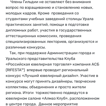
Члены Гильдии не оставляют без внимания
вопрос по взращиванию и становлению новых,
молодых кадров. Кроме проведения со
студентами учебных заведений столицы Урала
практических занятий, помощи в подготовке
дипломных работ, участия в государственных
аттестационных комиссиях, проведения
специализированных лекториев, организуются и
различные конкурсы.
Так, при поддержке Администрации города и
Уральского представительства Клуба
«Российская ювелирная торговля» компания АСБ
(RIFESTA™) впервые проводит региональный
конкурс «Лучший ювелирный дизайн». Участие в
конкурсе могут принять дизайнеры, творческие
коллективы, объединения и просто жители
региона. Итоги торжественно подведутся в
ювелирном салоне «Алмаз Клуб», расположенном
в центре города. Данное мероприятие