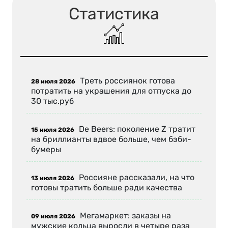
Статистика
Треть россиянок готова
28 июля 2026
потратить на украшения для отпуска до
30 тыс.руб
De Beers: поколение Z тратит
15 июля 2026
на бриллианты вдвое больше, чем бэби-
бумеры
Россияне рассказали, на что
13 июля 2026
готовы тратить больше ради качества
Мегамаркет: заказы на
09 июля 2026
мужские кольца выросли в четыре раза