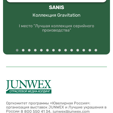
SANIS
Коллекция Gravitation
I место "Лучшая коллекция серийного
производства"
Оргкомитет программы «Ювелирная Россия»:
организация выставок JUNWEX и Лучшие украшения в
России
,
8 800 550 41 34
junwex@junwex.com