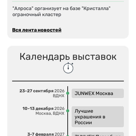
"Алроса" организует на базе "Кристалла"
ограночный кластер
Вся лента новостей
Календарь выставок
23-27 сентября
2026
JUNWEX Москва
ВДНХ
10-13 декабря
2026
Лучшие
Москва, ВДНХ
украшения в
России
3-7 февраля
2027