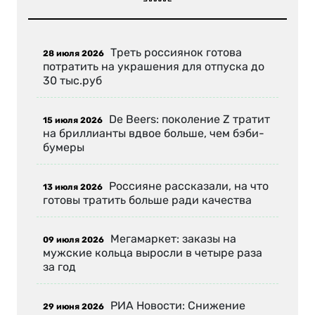
Треть россиянок готова
28 июля 2026
потратить на украшения для отпуска до
30 тыс.руб
De Beers: поколение Z тратит
15 июля 2026
на бриллианты вдвое больше, чем бэби-
бумеры
Россияне рассказали, на что
13 июля 2026
готовы тратить больше ради качества
Мегамаркет: заказы на
09 июля 2026
мужские кольца выросли в четыре раза
за год
РИА Новости: Снижение
29 июня 2026