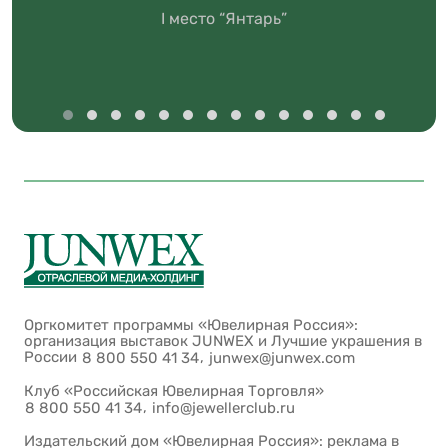
I место “Янтарь”
Оргкомитет программы «Ювелирная Россия»:
организация выставок JUNWEX и Лучшие украшения в
России
,
8 800 550 41 34
junwex@junwex.com
Клуб «Российская Ювелирная Торговля»
,
8 800 550 41 34
info@jewellerclub.ru
Издательский дом «Ювелирная Россия»: реклама в