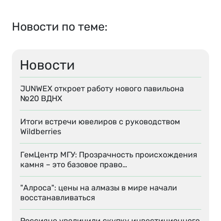
Новости по теме:
Новости
JUNWEX откроет работу нового павильона
№20 ВДНХ
Итоги встречи ювелиров с руководством
Wildberries
ГемЦентр МГУ: Прозрачность происхождения
камня – это базовое право…
"Алроса": цены на алмазы в мире начали
восстанавливаться
Россияне увеличили скупку инвестиционного