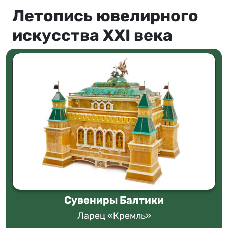
Летопись ювелирного
искусства XXI века
Сувениры Балтики
Ларец «Кремль»