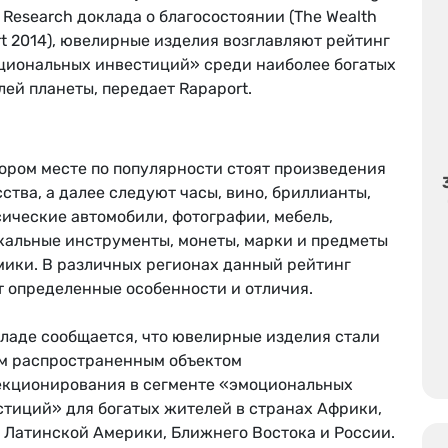
 Research доклада о благосостоянии (The Wealth
t 2014), ювелирные изделия возглавляют рейтинг
циональных инвестиций» среди наиболее богатых
ей планеты, передает Rapaport.
ором месте по популярности стоят произведения
ства, а далее следуют часы, вино, бриллианты,
ические автомобили, фотографии, мебель,
кальные инструменты, монеты, марки и предметы
мики. В различных регионах данный рейтинг
т определенные особенности и отличия.
кладе сообщается, что ювелирные изделия стали
м распространенным объектом
екционирования в сегменте «эмоциональных
стиций» для богатых жителей в странах Африки,
 Латинской Америки, Ближнего Востока и России.