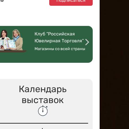
Подписаться
NG
Клуб “Российская
Ювелирная Торговля”
Магазины со всей страны
Календарь
выставок