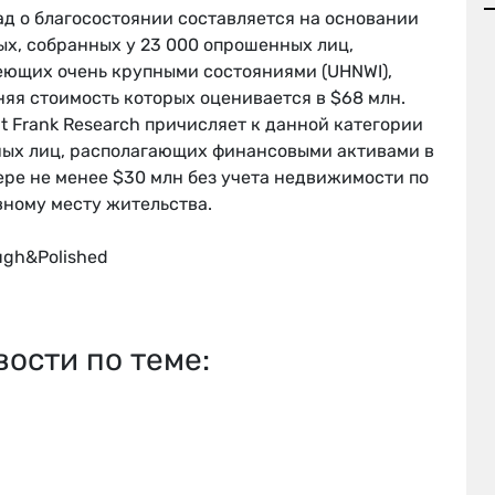
ад о благосостоянии составляется на основании
ых, собранных у 23 000 опрошенных лиц,
еющих очень крупными состояниями (UHNWI),
яя стоимость которых оценивается в $68 млн.
t Frank Research причисляет к данной категории
ных лиц, располагающих финансовыми активами в
ере не менее $30 млн без учета недвижимости по
вному месту жительства.
ugh&Polished
вости по теме: