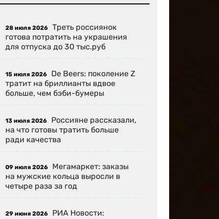
Треть россиянок
28 июля 2026
готова потратить на украшения
для отпуска до 30 тыс.руб
De Beers: поколение Z
15 июля 2026
тратит на бриллианты вдвое
больше, чем бэби-бумеры
Россияне рассказали,
13 июля 2026
на что готовы тратить больше
ради качества
Мегамаркет: заказы
09 июля 2026
на мужские кольца выросли в
четыре раза за год
РИА Новости:
29 июня 2026