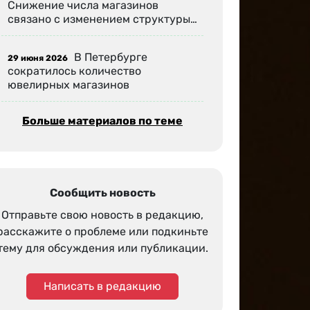
Снижение числа магазинов
связано с изменением структуры…
В Петербурге
29 июня 2026
сократилось количество
ювелирных магазинов
Больше материалов по теме
Сообщить новость
Отправьте свою новость в редакцию,
расскажите о проблеме или подкиньте
тему для обсуждения или публикации.
Написать в редакцию