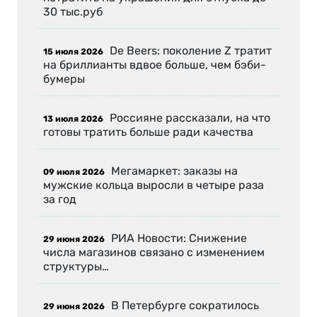
30 тыс.руб
De Beers: поколение Z тратит
15 июля 2026
на бриллианты вдвое больше, чем бэби-
бумеры
Россияне рассказали, на что
13 июля 2026
готовы тратить больше ради качества
Мегамаркет: заказы на
09 июля 2026
мужские кольца выросли в четыре раза
за год
РИА Новости: Снижение
29 июня 2026
числа магазинов связано с изменением
структуры…
В Петербурге сократилось
29 июня 2026