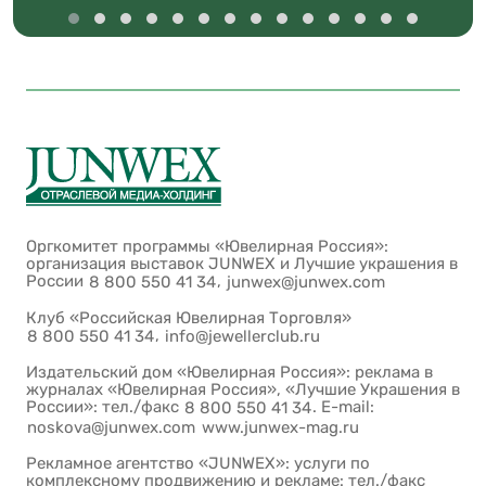
Оргкомитет программы «Ювелирная Россия»:
организация выставок JUNWEX и Лучшие украшения в
России
,
8 800 550 41 34
junwex@junwex.com
Клуб «Российская Ювелирная Торговля»
,
8 800 550 41 34
info@jewellerclub.ru
Издательский дом «Ювелирная Россия»: реклама в
журналах «Ювелирная Россия», «Лучшие Украшения в
России»: тел./факс
. E-mail:
8 800 550 41 34
noskova@junwex.com
www.junwex-mag.ru
Рекламное агентство «JUNWEX»: услуги по
комплексному продвижению и рекламе: тел./факс