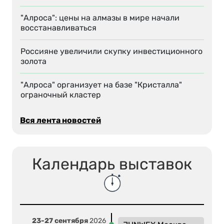
"Алроса": цены на алмазы в мире начали
восстанавливаться
Россияне увеличили скупку инвестиционного
золота
"Алроса" организует на базе "Кристалла"
ограночный кластер
Вся лента новостей
Календарь выставок
23-27 сентября
2026