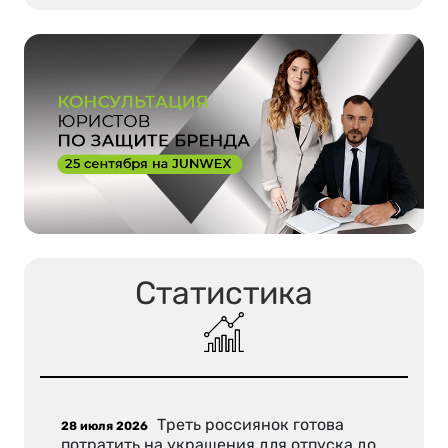
Статистика
Треть россиянок готова
28 июля 2026
потратить на украшения для отпуска до