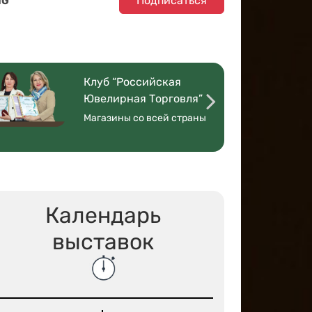
Подписаться
NG
Клуб “Российская
Ювелирная Торговля”
Магазины со всей страны
Календарь
выставок