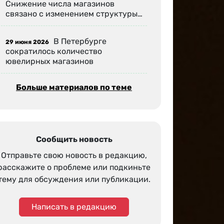
Снижение числа магазинов
связано с изменением структуры…
В Петербурге
29 июня 2026
сократилось количество
ювелирных магазинов
Больше материалов по теме
Сообщить новость
Отправьте свою новость в редакцию,
расскажите о проблеме или подкиньте
тему для обсуждения или публикации.
Написать в редакцию