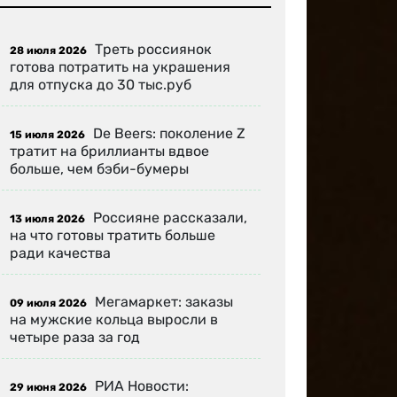
Треть россиянок
28 июля 2026
готова потратить на украшения
для отпуска до 30 тыс.руб
De Beers: поколение Z
15 июля 2026
тратит на бриллианты вдвое
больше, чем бэби-бумеры
Россияне рассказали,
13 июля 2026
на что готовы тратить больше
ради качества
Мегамаркет: заказы
09 июля 2026
на мужские кольца выросли в
четыре раза за год
РИА Новости:
29 июня 2026