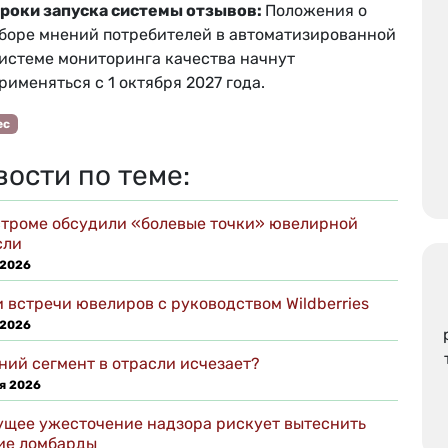
роки запуска системы отзывов:
Положения о
боре мнений потребителей в автоматизированной
истеме мониторинга качества начнут
рименяться с 1 октября 2027 года.
ес
вости по теме:
строме обсудили «болевые точки» ювелирной
сли
 2026
 встречи ювелиров с руководством Wildberries
 2026
ний сегмент в отрасли исчезает?
я 2026
ущее ужесточение надзора рискует вытеснить
ие ломбарды