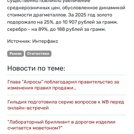
существенно повлияло увеличение
среднерозничных цен, обусловленное динамикой
стоимости драгметаллов. За 2025 год золото
подорожало на 25%, до 10 907 рублей за грамм,
серебро - на 89%, до 188 рублей за грамм.
Источник: Интерфакс
Рынок
Статистика
Новости по теме:
Глава "Алросы" поблагодарил правительство за
изменения правил продажи…
Гильдия подготовила серию вопросов к WB перед
онлайн-встречей
"Лабораторный бриллиант в дорогом изделии
считается моветоном?"