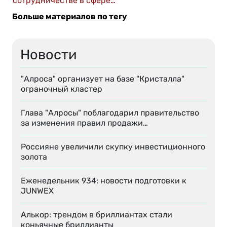
сотрудничестве в сфере…
Больше материалов по тегу
Новости
"Алроса" организует на базе "Кристалла"
ограночный кластер
Глава "Алросы" поблагодарил правительство
за изменения правил продажи…
Россияне увеличили скупку инвестиционного
золота
Еженедельник 934: новости подготовки к
JUNWEX
Алькор: трендом в бриллиантах стали
коньячные бриллианты