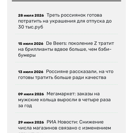
Треть россиянок готова
28 июля 2026
потратить на украшения для отпуска до
30 тыс.руб
De Beers: поколение Z тратит
15 июля 2026
на бриллианты вдвое больше, чем бэби-
бумеры
Россияне рассказали, на что
13 июля 2026
готовы тратить больше ради качества
Мегамаркет: заказы на
09 июля 2026
мужские кольца выросли в четыре раза
за год
РИА Новости: Снижение
29 июня 2026
числа магазинов связано с изменением