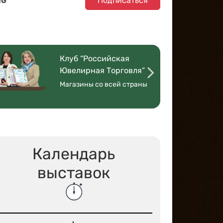
Подписаться
NG
Клуб “Российская
Ювелирная Торговля”
Магазины со всей страны
Календарь
выставок