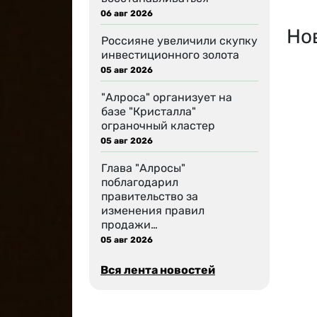
06 авг 2026
Но
Россияне увеличили скупку
инвестиционного золота
05 авг 2026
"Алроса" организует на
базе "Кристалла"
ограночный кластер
05 авг 2026
Глава "Алросы"
поблагодарил
правительство за
изменения правил
продажи…
05 авг 2026
Вся лента новостей