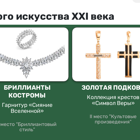
го искусства XXI века
БРИЛЛИАНТЫ
ЗОЛОТАЯ ПОДКО
КОСТРОМЫ
Коллекция крестов
«Символ Веры»
Гарнитур «Сияние
Вселенной»
II место "Культовые
произведения"
I место “Бриллиантовый
стиль”