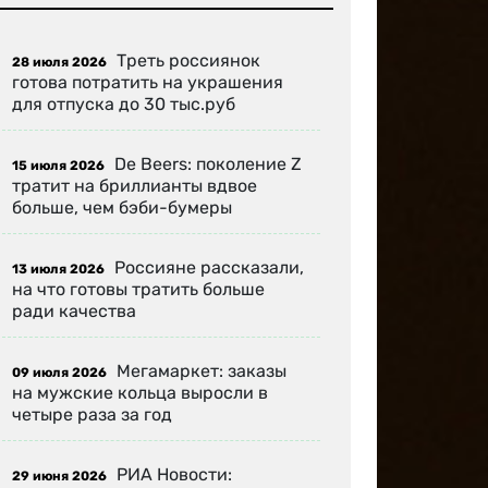
Треть россиянок
28 июля 2026
готова потратить на украшения
для отпуска до 30 тыс.руб
De Beers: поколение Z
15 июля 2026
тратит на бриллианты вдвое
больше, чем бэби-бумеры
Россияне рассказали,
13 июля 2026
на что готовы тратить больше
ради качества
Мегамаркет: заказы
09 июля 2026
на мужские кольца выросли в
четыре раза за год
РИА Новости:
29 июня 2026