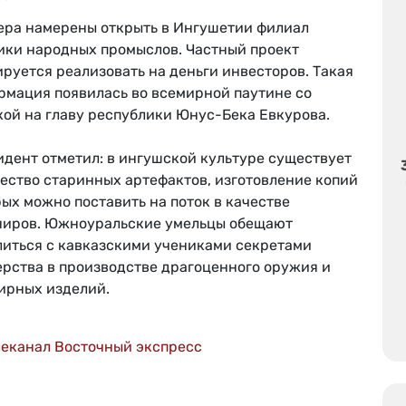
ера намерены открыть в Ингушетии филиал
ики народных промыслов. Частный проект
руется реализовать на деньги инвесторов. Такая
рмация появилась во всемирной паутине со
кой на главу республики Юнус-Бека Евкурова.
идент отметил: в ингушской культуре существует
ество старинных артефактов, изготовление копий
ых можно поставить на поток в качестве
ниров. Южноуральские умельцы обещают
литься с кавказскими учениками секретами
ерства в производстве драгоценного оружия и
ирных изделий.
леканал Восточный экспресс