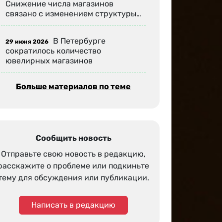
Снижение числа магазинов
связано с изменением структуры…
В Петербурге
29 июня 2026
сократилось количество
ювелирных магазинов
Больше материалов по теме
Сообщить новость
Отправьте свою новость в редакцию,
расскажите о проблеме или подкиньте
тему для обсуждения или публикации.
Написать в редакцию