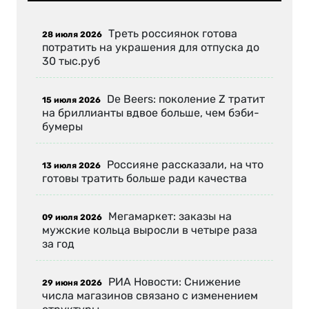
Треть россиянок готова
28 июля 2026
потратить на украшения для отпуска до
30 тыс.руб
De Beers: поколение Z тратит
15 июля 2026
на бриллианты вдвое больше, чем бэби-
бумеры
Россияне рассказали, на что
13 июля 2026
готовы тратить больше ради качества
Мегамаркет: заказы на
09 июля 2026
мужские кольца выросли в четыре раза
за год
РИА Новости: Снижение
29 июня 2026
числа магазинов связано с изменением