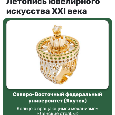
Летопись ювелирного
искусства XXI века
Северо-Восточный федеральный
университет (Якутск)
Кольцо с вращающимся механизмом
«Ленские столбы»