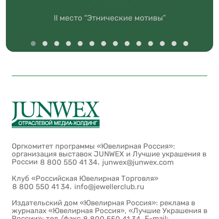
II место “Этнические мотивы”
Оргкомитет программы «Ювелирная Россия»:
организация выставок JUNWEX и Лучшие украшения в
России
,
8 800 550 41 34
junwex@junwex.com
Клуб «Российская Ювелирная Торговля»
,
8 800 550 41 34
info@jewellerclub.ru
Издательский дом «Ювелирная Россия»: реклама в
журналах «Ювелирная Россия», «Лучшие Украшения в
России»: тел./факс
. E-mail: