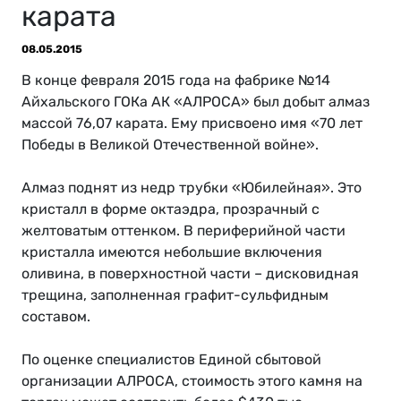
карата
08.05.2015
В конце февраля 2015 года на фабрике №14
Айхальского ГОКа АК «АЛРОСА» был добыт алмаз
массой 76,07 карата. Ему присвоено имя «70 лет
Победы в Великой Отечественной войне».
Алмаз поднят из недр трубки «Юбилейная». Это
кристалл в форме октаэдра, прозрачный с
желтоватым оттенком. В периферийной части
кристалла имеются небольшие включения
оливина, в поверхностной части – дисковидная
трещина, заполненная графит-сульфидным
составом.
По оценке специалистов Единой сбытовой
организации АЛРОСА, стоимость этого камня на