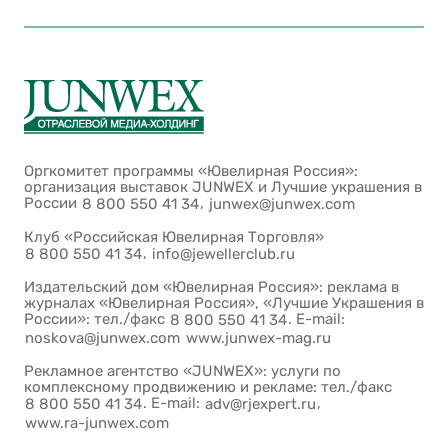
Оргкомитет программы «Ювелирная Россия»:
организация выставок JUNWEX и Лучшие украшения в
России
,
8 800 550 41 34
junwex@junwex.com
Клуб «Российская Ювелирная Торговля»
,
8 800 550 41 34
info@jewellerclub.ru
Издательский дом «Ювелирная Россия»: реклама в
журналах «Ювелирная Россия», «Лучшие Украшения в
России»: тел./факс
. E-mail:
8 800 550 41 34
noskova@junwex.com
www.junwex-mag.ru
Рекламное агентство «JUNWEX»: услуги по
комплексному продвижению и рекламе: тел./факс
. E-mail:
,
8 800 550 41 34
adv@rjexpert.ru
www.ra-junwex.com