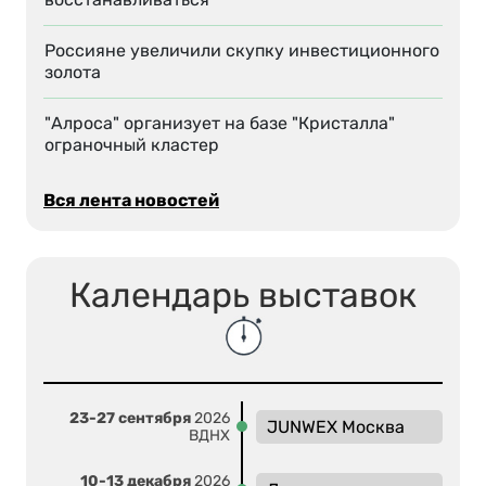
Россияне увеличили скупку инвестиционного
золота
"Алроса" организует на базе "Кристалла"
ограночный кластер
Вся лента новостей
Календарь выставок
23-27 сентября
2026
JUNWEX Москва
ВДНХ
10-13 декабря
2026