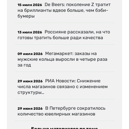
De Beers: поколение Z тратит
15 июля 2026
на бриллианты вдвое больше, чем бэби-
бумеры
Россияне рассказали, на что
13 июля 2026
готовы тратить больше ради качества
Мегамаркет: заказы на
09 июля 2026
мужские кольца выросли в четыре раза
за год
РИА Новости: Снижение
29 июня 2026
числа магазинов связано с изменением
структуры…
В Петербурге сократилось
29 июня 2026
количество ювелирных магазинов
Больше материалов по теме