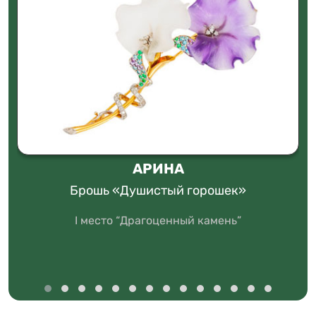
АРИНА
Брошь «Душистый горошек»
I место “Драгоценный камень”