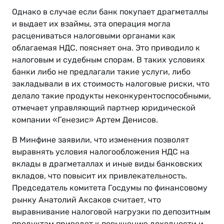
Однако в случае если банк покупает драгметаллы
и выдает их взаймы, эта операция могла
расцениваться налоговыми органами как
облагаемая НДС, поясняет она. Это приводило к
налоговым и судебным спорам. В таких условиях
банки либо не предлагали такие услуги, либо
закладывали в их стоимость налоговые риски, что
делало такие продукты неконкурентоспособными,
отмечает управляющий партнер юридической
компании «Генезис» Артем Денисов.
В Минфине заявили, что изменения позволят
выравнять условия налогообложения НДС на
вклады в драгметаллах и иные виды банковских
вкладов, что повысит их привлекательность.
Председатель комитета Госдумы по финансовому
рынку Анатолий Аксаков считает, что
выравнивание налоговой нагрузки по депозитным
продуктам приведет к повышению доходности и