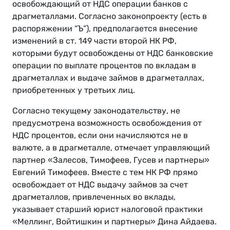
освобождающий от НДС операции банков с
драгметаллами. Согласно законопроекту (есть в
распоряжении “Ъ”), предполагается внесение
изменений в ст. 149 части второй НК РФ,
которыми будут освобождены от НДС банковские
операции по выплате процентов по вкладам в
драгметаллах и выдаче займов в драгметаллах,
приобретенных у третьих лиц.
Согласно текущему законодательству, не
предусмотрена возможность освобождения от
НДС процентов, если они начисляются не в
валюте, а в драгметалле, отмечает управляющий
партнер «Залесов, Тимофеев, Гусев и партнеры»
Евгений Тимофеев. Вместе с тем НК РФ прямо
освобождает от НДС выдачу займов за счет
драгметаллов, привлеченных во вклады,
указывает старший юрист налоговой практики
«Меллинг, Войтишкин и партнеры» Дина Айдаева.