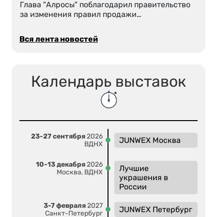
Глава "Алросы" поблагодарил правительство
за изменения правил продажи…
Вся лента новостей
Календарь выставок
23-27 сентября
2026
JUNWEX Москва
ВДНХ
10-13 декабря
2026
Лучшие
Москва, ВДНХ
украшения в
России
3-7 февраля
2027
JUNWEX Петербург
Санкт-Петербург