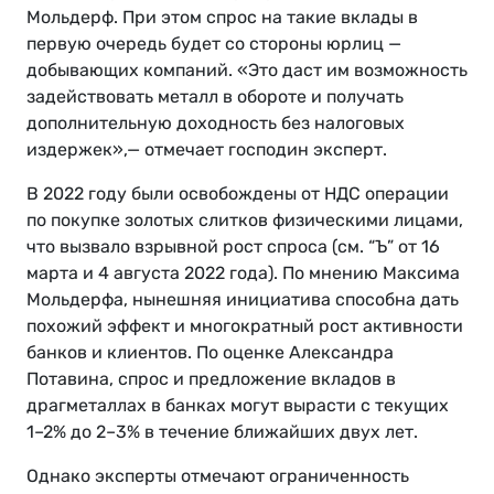
Мольдерф. При этом спрос на такие вклады в
первую очередь будет со стороны юрлиц —
добывающих компаний. «Это даст им возможность
задействовать металл в обороте и получать
дополнительную доходность без налоговых
издержек»,— отмечает господин эксперт.
В 2022 году были освобождены от НДС операции
по покупке золотых слитков физическими лицами,
что вызвало взрывной рост спроса (см. “Ъ” от 16
марта и 4 августа 2022 года). По мнению Максима
Мольдерфа, нынешняя инициатива способна дать
похожий эффект и многократный рост активности
банков и клиентов. По оценке Александра
Потавина, спрос и предложение вкладов в
драгметаллах в банках могут вырасти с текущих
1–2% до 2–3% в течение ближайших двух лет.
Однако эксперты отмечают ограниченность