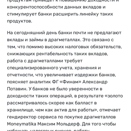
конкурентоспособности данных вкладов и
стимулирует банки расширить линейку таких
продуктов.
На сегодняшний день банки почти не предлагают
вклады и займы в драгметаллах. Это связано с
тем, что помимо высоких налоговых обязательств,
снижающих рентабельность таких вкладов,
работа с драгметаллами требует
специализированного учета, хранения и
отчетности, что увеличивает издержки банков,
поясняет аналитик ФГ «Финам» Александр
Потавин. У банков не было уверенности в
доходности таких операций, в результате «золото
рассматривалось скорее как балласт в
хранилище, чем как актив для работы», отмечает
гендиректор сервиса по покупке драгметаллов
Moneymatika Максим Мольдерф. Для того чтобы
избежать налоговых рисков, работу