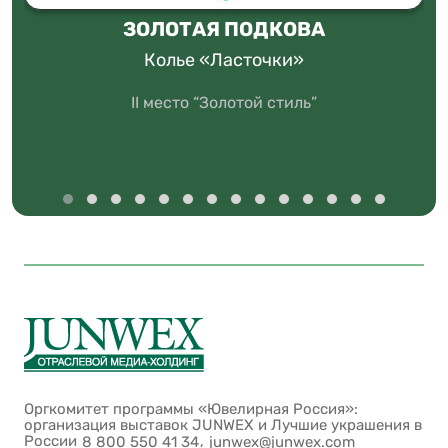
ЗОЛОТАЯ ПОДКОВА
Колье «Ласточки»
II место “Золотой стиль”
Оргкомитет программы «Ювелирная Россия»:
организация выставок JUNWEX и Лучшие украшения в
России
,
8 800 550 41 34
junwex@junwex.com