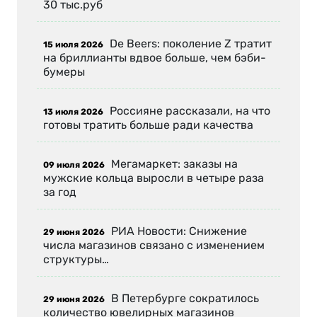
30 тыс.руб
De Beers: поколение Z тратит
15 июля 2026
на бриллианты вдвое больше, чем бэби-
бумеры
Россияне рассказали, на что
13 июля 2026
готовы тратить больше ради качества
Мегамаркет: заказы на
09 июля 2026
мужские кольца выросли в четыре раза
за год
РИА Новости: Снижение
29 июня 2026
числа магазинов связано с изменением
структуры…
В Петербурге сократилось
29 июня 2026
количество ювелирных магазинов