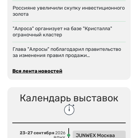
Россияне увеличили скупку инвестиционного
золота
"Алроса" организует на базе "Кристалла"
ограночный кластер
Глава "Алросы" поблагодарил правительство
за изменения правил продажи…
Вся лента новостей
Календарь выставок
23-27 сентября
2026
JUNWEX Москва
ВДНХ