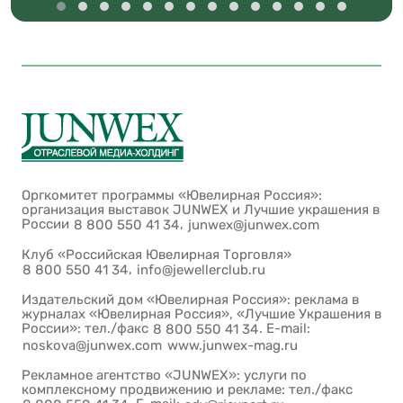
Оргкомитет программы «Ювелирная Россия»:
организация выставок JUNWEX и Лучшие украшения в
России
,
8 800 550 41 34
junwex@junwex.com
Клуб «Российская Ювелирная Торговля»
,
8 800 550 41 34
info@jewellerclub.ru
Издательский дом «Ювелирная Россия»: реклама в
журналах «Ювелирная Россия», «Лучшие Украшения в
России»: тел./факс
. E-mail:
8 800 550 41 34
noskova@junwex.com
www.junwex-mag.ru
Рекламное агентство «JUNWEX»: услуги по
комплексному продвижению и рекламе: тел./факс