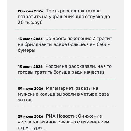
Треть россиянок готова
28 июля 2026
потратить на украшения для отпуска до
30 тыс.руб
De Beers: поколение Z тратит
15 июля 2026
на бриллианты вдвое больше, чем бэби-
бумеры
Россияне рассказали, на что
13 июля 2026
готовы тратить больше ради качества
Мегамаркет: заказы на
09 июля 2026
мужские кольца выросли в четыре раза
за год
РИА Новости: Снижение
29 июня 2026
числа магазинов связано с изменением
структуры…