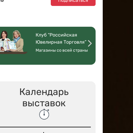
Подписаться
NG
Клуб “Российская
Ювелирная Торговля”
Магазины со всей страны
Календарь
выставок