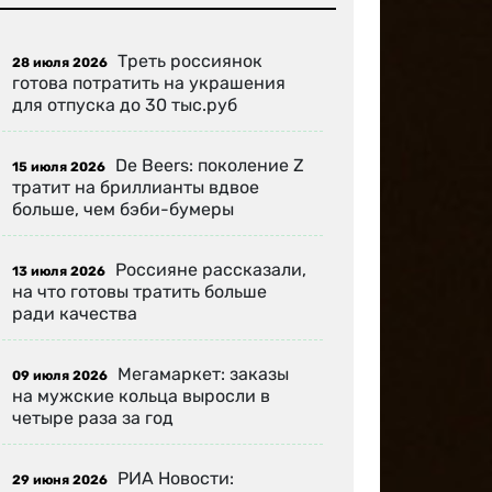
Треть россиянок
28 июля 2026
готова потратить на украшения
для отпуска до 30 тыс.руб
De Beers: поколение Z
15 июля 2026
тратит на бриллианты вдвое
больше, чем бэби-бумеры
Россияне рассказали,
13 июля 2026
на что готовы тратить больше
ради качества
Мегамаркет: заказы
09 июля 2026
на мужские кольца выросли в
четыре раза за год
РИА Новости:
29 июня 2026