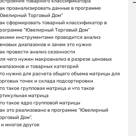
остроения товарного классификатора
ак проанализировать данные в программе
Ювелирный Торговый Дом”
ак сформировать товарный классификатор в
рограмме “Ювелирный Торговый Дом”
акими инструментами проводится анализ
еновых диапазонов и зачем это нужно
ак провести анализ сезонности
ля чего нужен макроанализ в разрезе ценовых
иапазонов и товарных категорий
то нужно для расчета общего объема матрицы для
орговых точек и склада подсортировки
то такое групповая матрица и что такое
ртикульная матрица
то такое ядро групповой матрицы
ак это реализовано в программе “Ювелирный
орговый Дом”.
 и многое другое