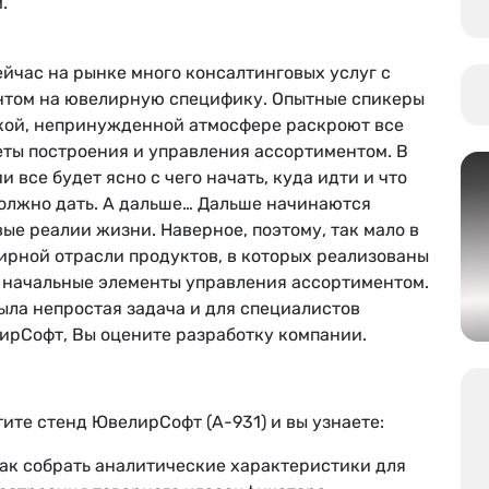
.
ейчас на рынке много консалтинговых услуг с
нтом на ювелирную специфику. Опытные спикеры
гкой, непринужденной атмосфере раскроют все
еты построения и управления ассортиментом. В
и все будет ясно с чего начать, куда идти и что
должно дать. А дальше… Дальше начинаются
ые реалии жизни. Наверное, поэтому, так мало в
ирной отрасли продуктов, в которых реализованы
 начальные элементы управления ассортиментом.
ыла непростая задача и для специалистов
ирСофт, Вы оцените разработку компании.
ите стенд ЮвелирСофт (А-931) и вы узнаете:
ак собрать аналитические характеристики для