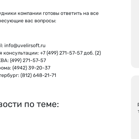
дники компании готовы ответить на все
ресующие вас вопросы:
l: info@uvelirsoft.ru
 консультации: +7 (499) 271-57-57 доб. (2)
А: (499) 271-57-57
ома: (4942) 39-20-37
ербург: (812) 648-21-71
вости по теме: