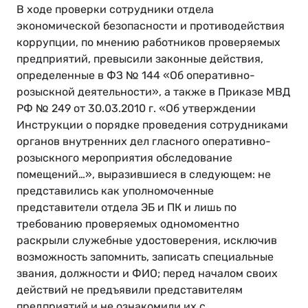
В ходе проверки сотрудники отдела
экономической безопасности и противодействия
коррупции, по мнению работников проверяемых
предприятий, превысили законные действия,
определенные в ФЗ № 144 «Об оперативно-
розыскной деятельности», а также в Приказе МВД
РФ № 249 от 30.03.2010 г. «Об утверждении
Инструкции о порядке проведения сотрудниками
органов внутренних дел гласного оперативно-
розыскного мероприятия обследование
помещений…», выразившиеся в следующем: не
представились как уполномоченные
представители отдела ЭБ и ПК и лишь по
требованию проверяемых одномоментно
раскрыли служебные удостоверения, исключив
возможность запомнить, записать специальные
звания, должности и ФИО; перед началом своих
действий не предъявили представителям
предприятий и не ознакомили их с