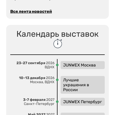
Вся лента новостей
Календарь выставок
23-27 сентября
2026
JUNWEX Москва
ВДНХ
10-13 декабря
2026
Лучшие
Москва, ВДНХ
украшения в
России
3-7 февраля
2027
JUNWEX Петербург
Санкт-Петербург
Май 2027
2027