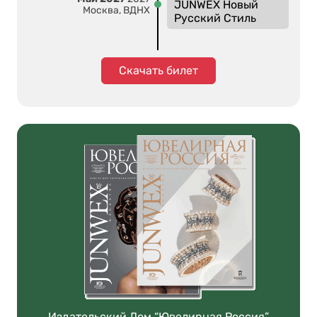
JUNWEX Новый
Москва, ВДНХ
Русский Стиль
Скачать билет
Издательский Дом “Ювелирная Россия”