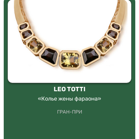
LEO TOTTI
«Колье жены фараона»
ГРАН-ПРИ