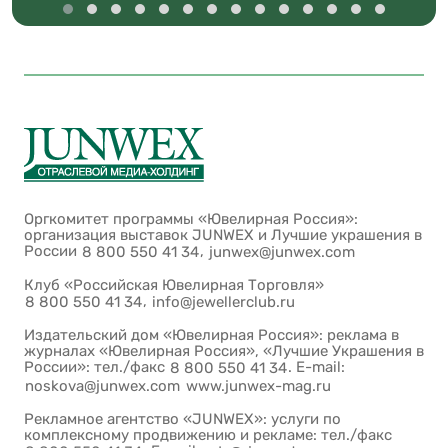
Оргкомитет программы «Ювелирная Россия»:
организация выставок JUNWEX и Лучшие украшения в
России
,
8 800 550 41 34
junwex@junwex.com
Клуб «Российская Ювелирная Торговля»
,
8 800 550 41 34
info@jewellerclub.ru
Издательский дом «Ювелирная Россия»: реклама в
журналах «Ювелирная Россия», «Лучшие Украшения в
России»: тел./факс
. E-mail:
8 800 550 41 34
noskova@junwex.com
www.junwex-mag.ru
Рекламное агентство «JUNWEX»: услуги по
комплексному продвижению и рекламе: тел./факс