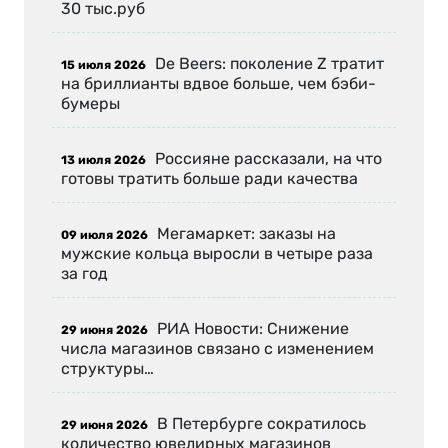
30 тыс.руб
De Beers: поколение Z тратит
15 июля 2026
на бриллианты вдвое больше, чем бэби-
бумеры
Россияне рассказали, на что
13 июля 2026
готовы тратить больше ради качества
Мегамаркет: заказы на
09 июля 2026
мужские кольца выросли в четыре раза
за год
РИА Новости: Снижение
29 июня 2026
числа магазинов связано с изменением
структуры…
В Петербурге сократилось
29 июня 2026
количество ювелирных магазинов