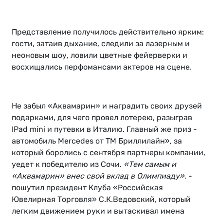
Представление получилось действительно ярким:
гости, затаив дыхание, следили за лазерным и
неоновым шоу, ловили цветные фейерверки и
восхищались перфомансами актеров на сцене.
Не забыл «Аквамарин» и наградить своих друзей
подарками, для чего провел лотерею, разыграв
IPad mini и путевки в Италию. Главный же приз -
автомобиль Mercedes от ТМ Бриллилайн», за
который боролись с сентября партнеры компании,
уедет к победителю из Сочи.
«Тем самым и
«Аквамарин» внес свой вклад в Олимпиаду»
, -
пошутил президент Клуба «Российская
Ювелирная Торговля» С.К.Ведовский, который
легким движением руки и вытаскивал имена