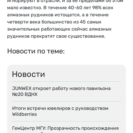
игнорируют в отрасли, и за ее пределами об этом
мало известно. В течение 40-60 лет 98% всех
алмазных рудников истощатся, а в течение
четверти века большинство из 45 самых
значительных работающих сейчас алмазных
рудников прекратят свое существование.
Новости по теме:
Новости
JUNWEX откроет работу нового павильона
№20 ВДНХ
Итоги встречи ювелиров с руководством
Wildberries
ГемЦентр МГУ: Прозрачность происхождения