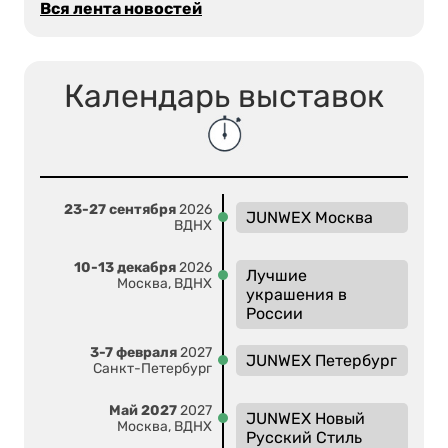
Вся лента новостей
Календарь выставок
23-27 сентября
2026
JUNWEX Москва
ВДНХ
10-13 декабря
2026
Лучшие
Москва, ВДНХ
украшения в
России
3-7 февраля
2027
JUNWEX Петербург
Санкт-Петербург
Май 2027
2027
JUNWEX Новый
Москва, ВДНХ
Русский Стиль