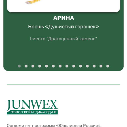
АРИНА
Брошь «Душистый горошек»
I место “Драгоценный камень”
Оргкомитет программы «Ювелирная Россия»: