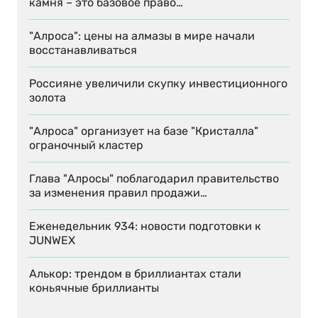
камня – это базовое право…
"Алроса": цены на алмазы в мире начали
восстанавливаться
Россияне увеличили скупку инвестиционного
золота
"Алроса" организует на базе "Кристалла"
ограночный кластер
Глава "Алросы" поблагодарил правительство
за изменения правил продажи…
Еженедельник 934: новости подготовки к
JUNWEX
Алькор: трендом в бриллиантах стали
коньячные бриллианты