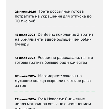
Треть россиянок готова
28 июля 2026
потратить на украшения для отпуска до
30 тыс.руб
De Beers: поколение Z тратит
15 июля 2026
на бриллианты вдвое больше, чем бэби-
бумеры
Россияне рассказали, на что
13 июля 2026
готовы тратить больше ради качества
Мегамаркет: заказы на
09 июля 2026
мужские кольца выросли в четыре раза
за год
РИА Новости: Снижение
29 июня 2026
числа магазинов связано с изменением
структуры…