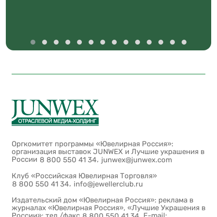
Оргкомитет программы «Ювелирная Россия»:
организация выставок JUNWEX и Лучшие украшения в
России
,
8 800 550 41 34
junwex@junwex.com
Клуб «Российская Ювелирная Торговля»
,
8 800 550 41 34
info@jewellerclub.ru
Издательский дом «Ювелирная Россия»: реклама в
журналах «Ювелирная Россия», «Лучшие Украшения в
России»: тел./факс
. E-mail:
8 800 550 41 34