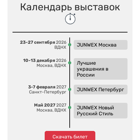
Календарь выставок
23-27 сентября
2026
JUNWEX Москва
ВДНХ
10-13 декабря
2026
Лучшие
Москва, ВДНХ
украшения в
России
3-7 февраля
2027
JUNWEX Петербург
Санкт-Петербург
Май 2027
2027
JUNWEX Новый
Москва, ВДНХ
Русский Стиль
Скачать билет