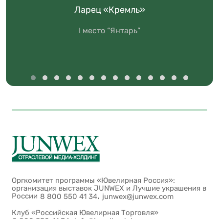
Ларец «Кремль»
I место “Янтарь”
Оргкомитет программы «Ювелирная Россия»:
организация выставок JUNWEX и Лучшие украшения в
России
,
8 800 550 41 34
junwex@junwex.com
Клуб «Российская Ювелирная Торговля»