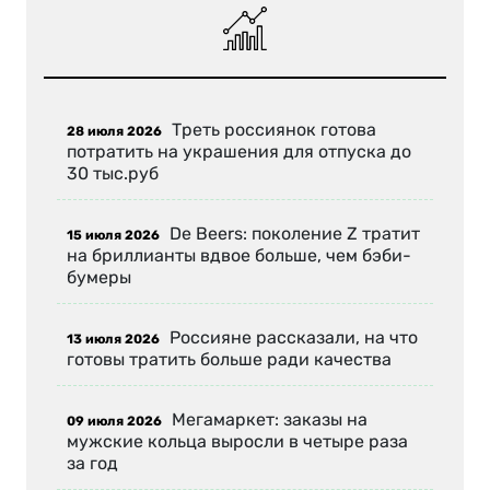
Треть россиянок готова
28 июля 2026
потратить на украшения для отпуска до
30 тыс.руб
De Beers: поколение Z тратит
15 июля 2026
на бриллианты вдвое больше, чем бэби-
бумеры
Россияне рассказали, на что
13 июля 2026
готовы тратить больше ради качества
Мегамаркет: заказы на
09 июля 2026
мужские кольца выросли в четыре раза
за год