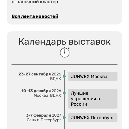
ограночный кластер
Вся лента новостей
Календарь выставок
23-27 сентября
2026
JUNWEX Москва
ВДНХ
10-13 декабря
2026
Лучшие
Москва, ВДНХ
украшения в
России
3-7 февраля
2027
JUNWEX Петербург
Санкт-Петербург